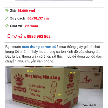
Giá:
15,000 vnđ
Quy cách:
66x38x37 cm
Xuất xứ:
Vietnam
Tư vấn: 0986 962 962
Bạn muốn
mua thùng carton cũ
? mua thùng giấy giá rẻ chất
lượng tốt nhất thì hãy mua thùng carton kinh đô của chúng tôi.
Đây là loại thùng giấy cũ 3 lớp rất thích hợp để đóng gói đồ đạc
chuyển nhà, chuyển văn phòng.