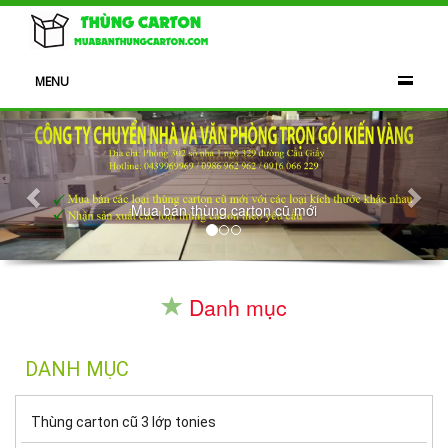
MENU
Previous
Nex
Mua bán thùng carton cũ mới
Danh mục
DANH MỤC
Thùng carton cũ 3 lớp tonies